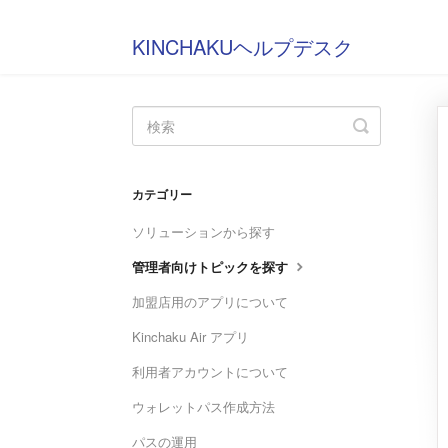
KINCHAKUヘルプデスク
Toggle
Search
カテゴリー
ソリューションから探す
管理者向けトピックを探す
加盟店用のアプリについて
Kinchaku Air アプリ
利用者アカウントについて
ウォレットパス作成方法
パスの運用