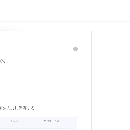
です。
目を入力し保存する。