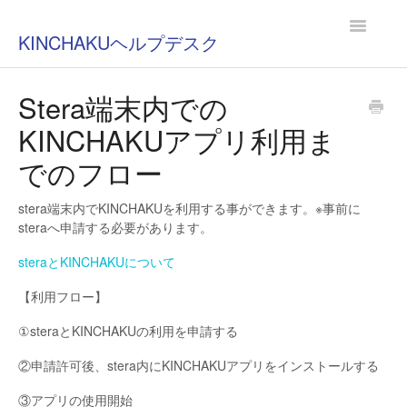
Toggle
KINCHAKUヘルプデスク
Navigatio
Stera端末内での
KINCHAKUアプリ利用ま
でのフロー
stera端末内でKINCHAKUを利用する事ができます。※事前に
steraへ申請する必要があります。
steraとKINCHAKUについて
【利用フロー】
①steraとKINCHAKUの利用を申請する
②申請許可後、stera内にKINCHAKUアプリをインストールする
③アプリの使用開始