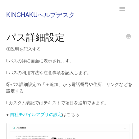
Toggle
KINCHAKUヘルプデスク
Navigatio
パス詳細設定
①説明を記入する
Lパスの詳細画面に表示されます。
Lパスの利用方法や注意事項を記入します。
②パス詳細設定の「＋追加」から電話番号や住所、リンクなどを
設定する
Lカスタム表記ではテキストで項目を追加できます。
●
自社モバイルアプリの設定
はこちら