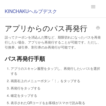
Toggle
KINCHAKUヘルプデスク
Navigatio
アプリからのパス再発行
誤ってクーポンを消込んだ際など、期限切れになったパスを再発
行したい場合、アプリから再発行することが可能です。ただし、
引換券、値引券、割引券のみ再発行が可能です。
パス再発行手順
アプリのスキャン履歴をタップし、再発行したいパスを選択
する
画面右上のメニューボタン「⋮」をタップする
再発行をタップする
確定をタップする
表示されたQRコードをお客様がスマホで読み取る