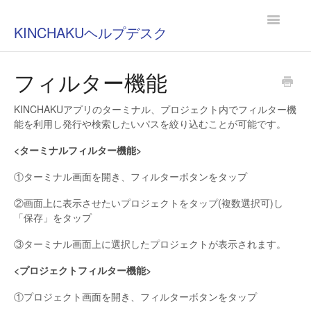
Toggle
KINCHAKUヘルプデスク
Navigatio
フィルター機能
KINCHAKUアプリのターミナル、プロジェクト内でフィルター機
能を利用し発行や検索したいパスを絞り込むことが可能です。
<ターミナルフィルター機能>
①ターミナル画面を開き、フィルターボタンをタップ
②画面上に表示させたいプロジェクトをタップ(複数選択可)し
「保存」をタップ
③ターミナル画面上に選択したプロジェクトが表示されます。
<プロジェクトフィルター機能>
①プロジェクト画面を開き、フィルターボタンをタップ