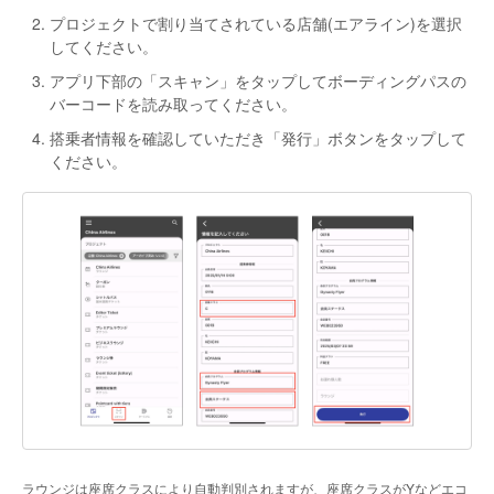
プロジェクトで割り当てされている店舗(エアライン)を選択
してください。
アプリ下部の「スキャン」をタップしてボーディングパスの
バーコードを読み取ってください。
搭乗者情報を確認していただき「発行」ボタンをタップして
ください。
ラウンジは座席クラスにより自動判別されますが、座席クラスがYなどエコ