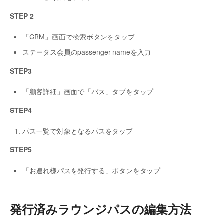
STEP 2
「CRM」画面で検索ボタンをタップ
ステータス会員のpassenger nameを入力
STEP3
「顧客詳細」画面で「パス」タブをタップ
STEP4
パス一覧で対象となるパスをタップ
STEP5
「お連れ様パスを発行する」ボタンをタップ
発行済みラウンジパスの編集方法