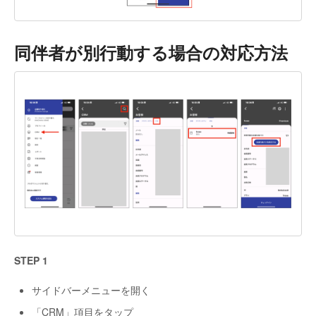
同伴者が別行動する場合の対応方法
STEP 1
サイドバーメニューを開く
「CRM」項目をタップ