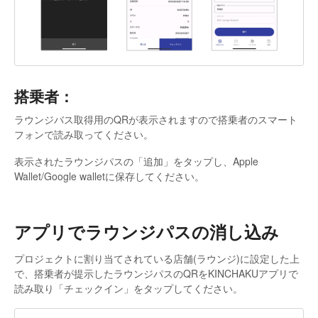
搭乗者：
ラウンジバス取得用のQRが表示されますので搭乗者のスマート
フォンで読み取ってください。
表示されたラウンジパスの「追加」をタップし、Apple
Wallet/Google walletに保存してください。
アプリでラウンジパスの消し込み
プロジェクトに割り当てされている店舗(ラウンジ)に設定した上
で、搭乗者が提示したラウンジパスのQRをKINCHAKUアプリで
読み取り「チェックイン」をタップしてください。